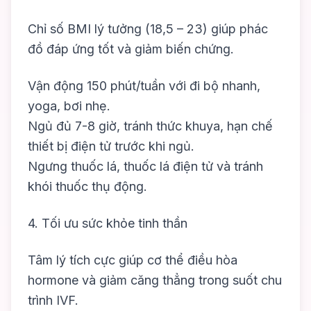
Chỉ số BMI lý tưởng (18,5 – 23) giúp phác
đồ đáp ứng tốt và giảm biến chứng.
Vận động 150 phút/tuần với đi bộ nhanh,
yoga, bơi nhẹ.
Ngủ đủ 7-8 giờ, tránh thức khuya, hạn chế
thiết bị điện tử trước khi ngủ.
Ngưng thuốc lá, thuốc lá điện tử và tránh
khói thuốc thụ động.
4. Tối ưu sức khỏe tinh thần
Tâm lý tích cực giúp cơ thể điều hòa
hormone và giảm căng thẳng trong suốt chu
trình IVF.