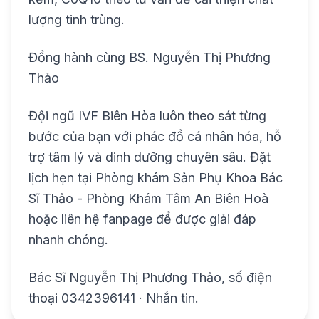
lượng tinh trùng.
Đồng hành cùng BS. Nguyễn Thị Phương
Thảo
Đội ngũ IVF Biên Hòa luôn theo sát từng
bước của bạn với phác đồ cá nhân hóa, hỗ
trợ tâm lý và dinh dưỡng chuyên sâu. Đặt
lịch hẹn tại
Phòng khám Sản Phụ Khoa Bác
Sĩ Thảo - Phòng Khám Tâm An Biên Hoà
hoặc liên hệ fanpage để được giải đáp
nhanh chóng.
Bác Sĩ Nguyễn Thị Phương Thảo, số điện
thoại
0342396141
·
Nhắn tin
.