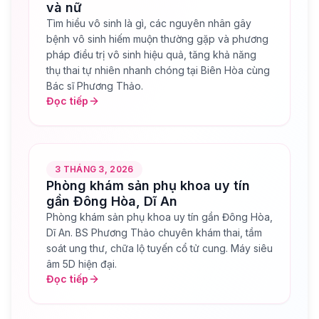
và nữ
Tìm hiểu vô sinh là gì, các nguyên nhân gây
bệnh vô sinh hiếm muộn thường gặp và phương
pháp điều trị vô sinh hiệu quả, tăng khả năng
thụ thai tự nhiên nhanh chóng tại Biên Hòa cùng
Bác sĩ Phương Thảo.
Đọc tiếp
3 THÁNG 3, 2026
Phòng khám sản phụ khoa uy tín
gần Đông Hòa, Dĩ An
Phòng khám sản phụ khoa uy tín gần Đông Hòa,
Dĩ An. BS Phương Thảo chuyên khám thai, tầm
soát ung thư, chữa lộ tuyến cổ tử cung. Máy siêu
âm 5D hiện đại.
Đọc tiếp