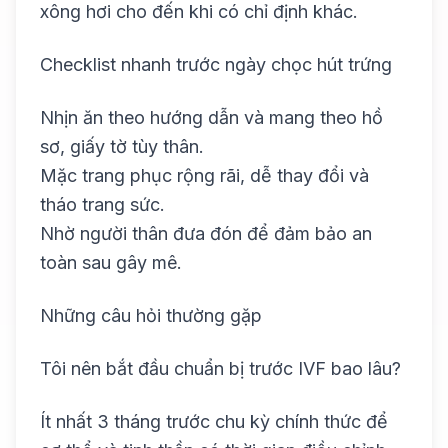
xông hơi cho đến khi có chỉ định khác.
Checklist nhanh trước ngày chọc hút trứng
Nhịn ăn theo hướng dẫn và mang theo hồ
sơ, giấy tờ tùy thân.
Mặc trang phục rộng rãi, dễ thay đổi và
tháo trang sức.
Nhờ người thân đưa đón để đảm bảo an
toàn sau gây mê.
Những câu hỏi thường gặp
Tôi nên bắt đầu chuẩn bị trước IVF bao lâu?
Ít nhất 3 tháng trước chu kỳ chính thức để