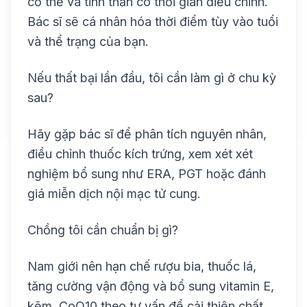
cơ thể và tinh thần có thời gian điều chỉnh.
Bác sĩ sẽ cá nhân hóa thời điểm tùy vào tuổi
và thể trạng của bạn.
Nếu thất bại lần đầu, tôi cần làm gì ở chu kỳ
sau?
Hãy gặp bác sĩ để phân tích nguyên nhân,
điều chỉnh thuốc kích trứng, xem xét xét
nghiệm bổ sung như ERA, PGT hoặc đánh
giá miễn dịch nội mạc tử cung.
Chồng tôi cần chuẩn bị gì?
Nam giới nên hạn chế rượu bia, thuốc lá,
tăng cường vận động và bổ sung vitamin E,
kẽm, CoQ10 theo tư vấn để cải thiện chất