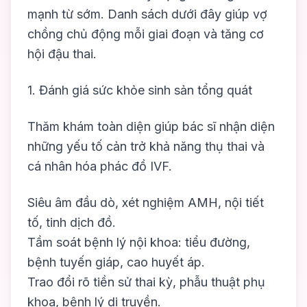
mạnh từ sớm. Danh sách dưới đây giúp vợ
chồng chủ động mỗi giai đoạn và tăng cơ
hội đậu thai.
1. Đánh giá sức khỏe sinh sản tổng quát
Thăm khám toàn diện giúp bác sĩ nhận diện
những yếu tố cản trở khả năng thụ thai và
cá nhân hóa phác đồ IVF.
Siêu âm đầu dò, xét nghiệm AMH, nội tiết
tố, tinh dịch đồ.
Tầm soát bệnh lý nội khoa: tiểu đường,
bệnh tuyến giáp, cao huyết áp.
Trao đổi rõ tiền sử thai kỳ, phẫu thuật phụ
khoa, bệnh lý di truyền.