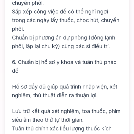
chuyển phôi.
Sắp xếp công việc để có thể nghỉ ngơi
trong các ngày lấy thuốc, chọc hút, chuyển
phôi.
Chuẩn bị phương án dự phòng (đông lạnh
phôi, lặp lại chu kỳ) cùng bác sĩ điều trị.
6. Chuẩn bị hồ sơ y khoa và tuân thủ phác
đồ
Hồ sơ đầy đủ giúp quá trình nhập viện, xét
nghiệm, thủ thuật diễn ra thuận lợi.
Lưu trữ kết quả xét nghiệm, toa thuốc, phim
siêu âm theo thứ tự thời gian.
Tuân thủ chính xác liều lượng thuốc kích