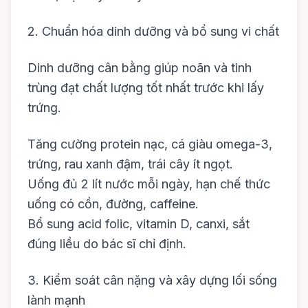
2. Chuẩn hóa dinh dưỡng và bổ sung vi chất
Dinh dưỡng cân bằng giúp noãn và tinh
trùng đạt chất lượng tốt nhất trước khi lấy
trứng.
Tăng cường protein nạc, cá giàu omega-3,
trứng, rau xanh đậm, trái cây ít ngọt.
Uống đủ 2 lít nước mỗi ngày, hạn chế thức
uống có cồn, đường, caffeine.
Bổ sung acid folic, vitamin D, canxi, sắt
đúng liều do bác sĩ chỉ định.
3. Kiểm soát cân nặng và xây dựng lối sống
lành mạnh