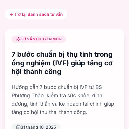
Trở lại danh sách tư vấn
TƯ VẤN CHUYÊN MÔN
7 bước chuẩn bị thụ tinh trong
ống nghiệm (IVF) giúp tăng cơ
hội thành công
Hướng dẫn 7 bước chuẩn bị IVF từ BS
Phương Thảo: kiểm tra sức khỏe, dinh
dưỡng, tinh thần và kế hoạch tài chính giúp
tăng cơ hội thụ thai thành công.
31 tháng 10, 2025