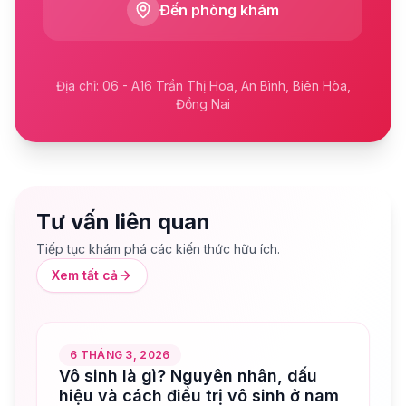
Đến phòng khám
Địa chỉ: 06 - A16 Trần Thị Hoa, An Bình, Biên Hòa,
Đồng Nai
Tư vấn liên quan
Tiếp tục khám phá các kiến thức hữu ích.
Xem tất cả
6 THÁNG 3, 2026
Vô sinh là gì? Nguyên nhân, dấu
hiệu và cách điều trị vô sinh ở nam