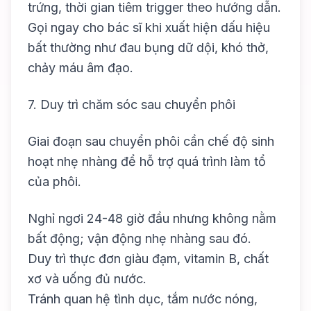
trứng, thời gian tiêm trigger theo hướng dẫn.
Gọi ngay cho bác sĩ khi xuất hiện dấu hiệu
bất thường như đau bụng dữ dội, khó thở,
chảy máu âm đạo.
7. Duy trì chăm sóc sau chuyển phôi
Giai đoạn sau chuyển phôi cần chế độ sinh
hoạt nhẹ nhàng để hỗ trợ quá trình làm tổ
của phôi.
Nghỉ ngơi 24-48 giờ đầu nhưng không nằm
bất động; vận động nhẹ nhàng sau đó.
Duy trì thực đơn giàu đạm, vitamin B, chất
xơ và uống đủ nước.
Tránh quan hệ tình dục, tắm nước nóng,