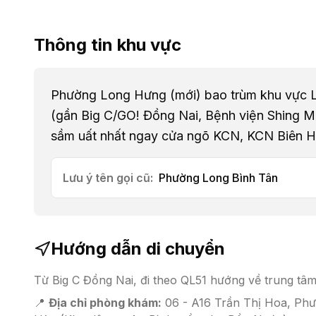
Thông tin khu vực
Phường Long Hưng (mới) bao trùm khu vực 
(gần Big C/GO! Đồng Nai, Bệnh viện Shing Ma
sầm uất nhất ngay cửa ngõ KCN, KCN Biên H
Lưu ý tên gọi cũ:
Phường Long Bình Tân
Hướng dẫn di chuyển
Từ Big C Đồng Nai, đi theo QL51 hướng về trung tâm
📍
Địa chỉ phòng khám:
06 - A16 Trần Thị Hoa, Phư