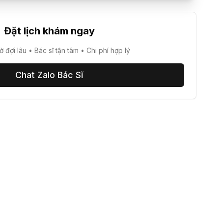
Đặt lịch khám ngay
 đợi lâu • Bác sĩ tận tâm • Chi phí hợp lý
Chat Zalo Bác Sĩ