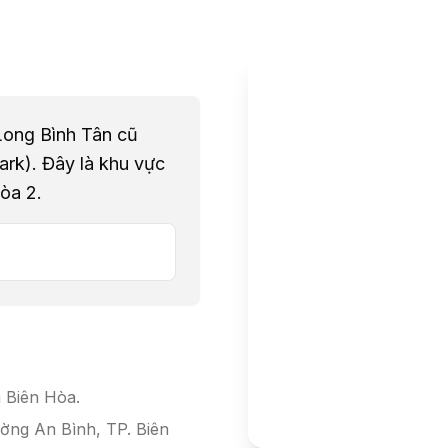
Long Bình Tân cũ
rk). Đây là khu vực
òa 2.
 Biên Hòa.
ờng An Bình, TP. Biên