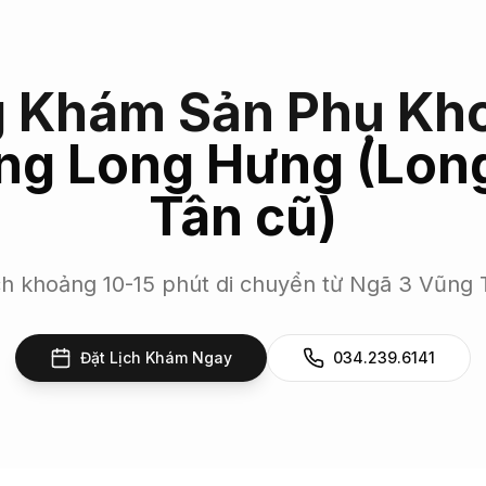
 Khám Sản Phụ Kh
ng Long Hưng (Long
Tân cũ)
h khoảng 10-15 phút di chuyển từ Ngã 3 Vũng 
Đặt Lịch Khám Ngay
034.239.6141