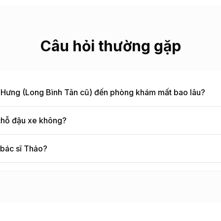
Câu hỏi thường gặp
Hưng (Long Bình Tân cũ)
đến phòng khám mất bao lâu?
hỗ đậu xe không?
 bác sĩ Thảo?