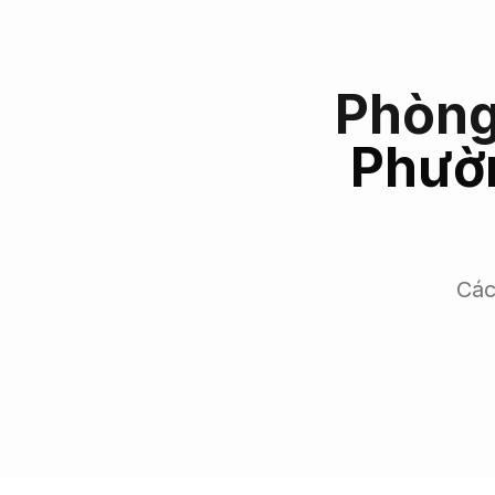
Phòng
Phườ
Các