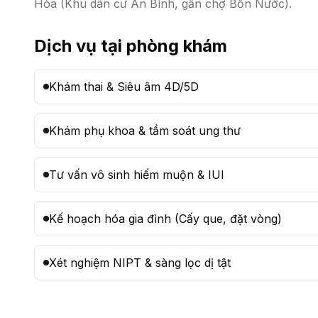
Hòa (Khu dân cư An Bình, gần chợ Bồn Nước).
Dịch vụ tại phòng khám
Khám thai & Siêu âm 4D/5D
Khám phụ khoa & tầm soát ung thư
Tư vấn vô sinh hiếm muộn & IUI
Kế hoạch hóa gia đình (Cấy que, đặt vòng)
Xét nghiệm NIPT & sàng lọc dị tật