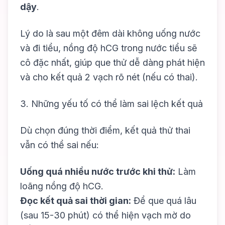
dậy
.
Lý do là sau một đêm dài không uống nước
và đi tiểu, nồng độ hCG trong nước tiểu sẽ
cô đặc nhất, giúp que thử dễ dàng phát hiện
và cho kết quả 2 vạch rõ nét (nếu có thai).
3. Những yếu tố có thể làm sai lệch kết quả
Dù chọn đúng thời điểm, kết quả thử thai
vẫn có thể sai nếu:
Uống quá nhiều nước trước khi thử:
Làm
loãng nồng độ hCG.
Đọc kết quả sai thời gian:
Để que quá lâu
(sau 15-30 phút) có thể hiện vạch mờ do