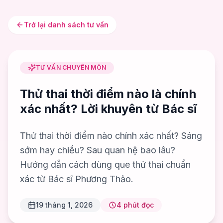
Trở lại danh sách tư vấn
TƯ VẤN CHUYÊN MÔN
Thử thai thời điểm nào là chính
xác nhất? Lời khuyên từ Bác sĩ
Thử thai thời điểm nào chính xác nhất? Sáng
sớm hay chiều? Sau quan hệ bao lâu?
Hướng dẫn cách dùng que thử thai chuẩn
xác từ Bác sĩ Phương Thảo.
19 tháng 1, 2026
4
phút đọc