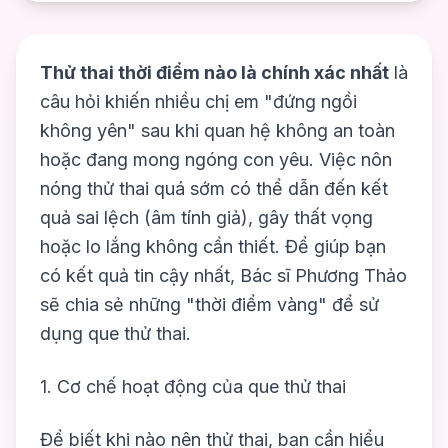
Thử thai thời điểm nào là chính xác nhất
là
câu hỏi khiến nhiều chị em "đứng ngồi
không yên" sau khi quan hệ không an toàn
hoặc đang mong ngóng con yêu. Việc nôn
nóng thử thai quá sớm có thể dẫn đến kết
quả sai lệch (âm tính giả), gây thất vọng
hoặc lo lắng không cần thiết. Để giúp bạn
có kết quả tin cậy nhất, Bác sĩ Phương Thảo
sẽ chia sẻ những "thời điểm vàng" để sử
dụng que thử thai.
1. Cơ chế hoạt động của que thử thai
Để biết khi nào nên thử thai, bạn cần hiểu