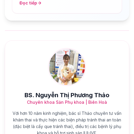
Đọc tiếp
BS. Nguyễn Thị Phương Thảo
Chuyên khoa Sản Phụ khoa | Biên Hoà
Với hơn 10 năm kinh nghiệm, bác sĩ Thảo chuyên tư vấn
khám thai và thực hiện các biện pháp tránh thai an toàn
(đặc biệt là cấy que tránh thai), điều trị các bệnh lý phụ
khoa và hỗ trợ sinh sản IUI-IVF.