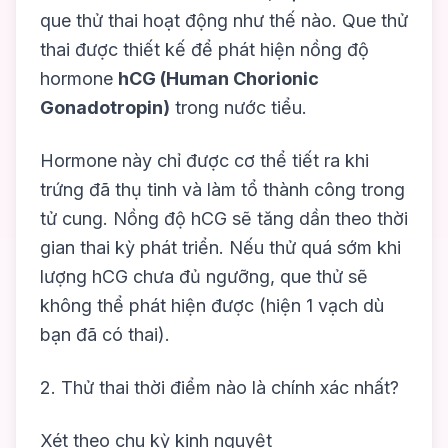
que thử thai hoạt động như thế nào. Que thử
thai được thiết kế để phát hiện nồng độ
hormone
hCG (Human Chorionic
Gonadotropin)
trong nước tiểu.
Hormone này chỉ được cơ thể tiết ra khi
trứng đã thụ tinh và làm tổ thành công trong
tử cung. Nồng độ hCG sẽ tăng dần theo thời
gian thai kỳ phát triển. Nếu thử quá sớm khi
lượng hCG chưa đủ ngưỡng, que thử sẽ
không thể phát hiện được (hiện 1 vạch dù
bạn đã có thai).
2. Thử thai thời điểm nào là chính xác nhất?
Xét theo chu kỳ kinh nguyệt