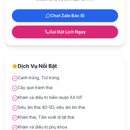
Chat Zalo Bác Sĩ
Gọi Đặt Lịch Ngay
Dịch Vụ Nổi Bật
Canh trứng, Trữ trứng
Cấy que tránh thai
Khám và điều trị hiếm muộn IUI-IVF
Siêu âm thai 4D-5D, siêu âm tim thai
Khám thai, Tầm soát dị tật thai
Khám và điều trị phụ khoa