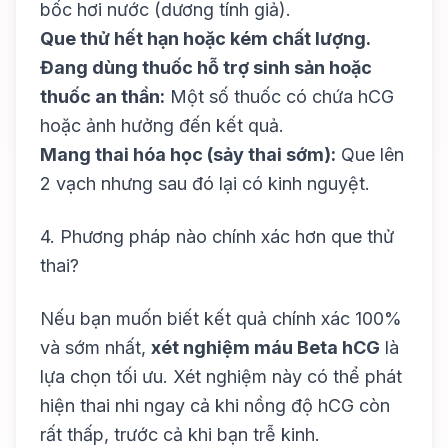
bốc hơi nước (dương tính giả).
Que thử hết hạn hoặc kém chất lượng.
Đang dùng thuốc hỗ trợ sinh sản hoặc
thuốc an thần:
Một số thuốc có chứa hCG
hoặc ảnh hưởng đến kết quả.
Mang thai hóa học (sảy thai sớm):
Que lên
2 vạch nhưng sau đó lại có kinh nguyệt.
4. Phương pháp nào chính xác hơn que thử
thai?
Nếu bạn muốn biết kết quả chính xác 100%
và sớm nhất,
xét nghiệm máu Beta hCG
là
lựa chọn tối ưu. Xét nghiệm này có thể phát
hiện thai nhi ngay cả khi nồng độ hCG còn
rất thấp, trước cả khi bạn trễ kinh.