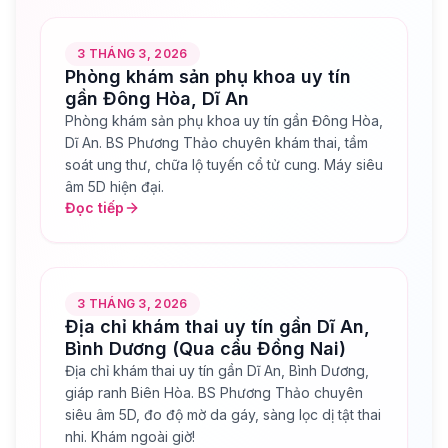
3 THÁNG 3, 2026
Phòng khám sản phụ khoa uy tín
gần Đông Hòa, Dĩ An
Phòng khám sản phụ khoa uy tín gần Đông Hòa,
Dĩ An. BS Phương Thảo chuyên khám thai, tầm
soát ung thư, chữa lộ tuyến cổ tử cung. Máy siêu
âm 5D hiện đại.
Đọc tiếp
3 THÁNG 3, 2026
Địa chỉ khám thai uy tín gần Dĩ An,
Bình Dương (Qua cầu Đồng Nai)
Địa chỉ khám thai uy tín gần Dĩ An, Bình Dương,
giáp ranh Biên Hòa. BS Phương Thảo chuyên
siêu âm 5D, đo độ mờ da gáy, sàng lọc dị tật thai
nhi. Khám ngoài giờ!