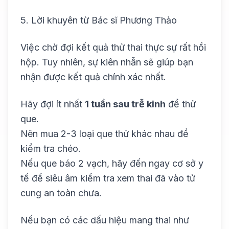
5. Lời khuyên từ Bác sĩ Phương Thảo
Việc chờ đợi kết quả thử thai thực sự rất hồi
hộp. Tuy nhiên, sự kiên nhẫn sẽ giúp bạn
nhận được kết quả chính xác nhất.
Hãy đợi ít nhất
1 tuần sau trễ kinh
để thử
que.
Nên mua 2-3 loại que thử khác nhau để
kiểm tra chéo.
Nếu que báo 2 vạch, hãy đến ngay cơ sở y
tế để siêu âm kiểm tra xem thai đã vào tử
cung an toàn chưa.
Nếu bạn có các dấu hiệu mang thai như