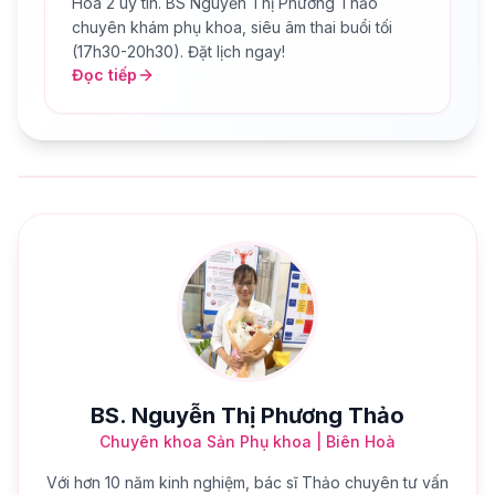
Hòa 2 uy tín. BS Nguyễn Thị Phương Thảo
chuyên khám phụ khoa, siêu âm thai buổi tối
(17h30-20h30). Đặt lịch ngay!
Đọc tiếp
BS. Nguyễn Thị Phương Thảo
Chuyên khoa Sản Phụ khoa | Biên Hoà
Với hơn 10 năm kinh nghiệm, bác sĩ Thảo chuyên tư vấn