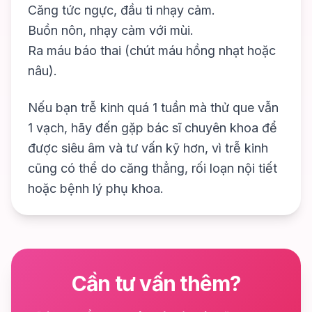
Căng tức ngực, đầu ti nhạy cảm.
Buồn nôn, nhạy cảm với mùi.
Ra máu báo thai (chút máu hồng nhạt hoặc
nâu).
Nếu bạn trễ kinh quá 1 tuần mà thử que vẫn
1 vạch, hãy đến gặp bác sĩ chuyên khoa để
được siêu âm và tư vấn kỹ hơn, vì trễ kinh
cũng có thể do căng thẳng, rối loạn nội tiết
hoặc bệnh lý phụ khoa.
Cần tư vấn thêm?