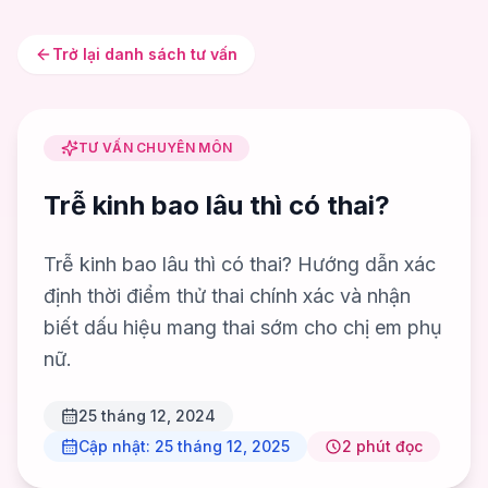
Trở lại danh sách tư vấn
TƯ VẤN CHUYÊN MÔN
Trễ kinh bao lâu thì có thai?
Trễ kinh bao lâu thì có thai? Hướng dẫn xác
định thời điểm thử thai chính xác và nhận
biết dấu hiệu mang thai sớm cho chị em phụ
nữ.
25 tháng 12, 2024
Cập nhật:
25 tháng 12, 2025
2
phút đọc