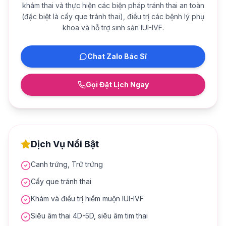
khám thai và thực hiện các biện pháp tránh thai an toàn
(đặc biệt là cấy que tránh thai), điều trị các bệnh lý phụ
khoa và hỗ trợ sinh sản IUI-IVF.
Chat Zalo Bác Sĩ
Gọi Đặt Lịch Ngay
Dịch Vụ Nổi Bật
Canh trứng, Trữ trứng
Cấy que tránh thai
Khám và điều trị hiếm muộn IUI-IVF
Siêu âm thai 4D-5D, siêu âm tim thai