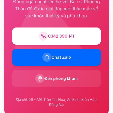
Đừng ngần ngại liên hệ với Bác sĩ Phương
Thảo để được giải đáp mọi thắc mắc về
sức khỏe thai kỳ và phụ khoa.
0342 396 141
Chat Zalo
Đến phòng khám
Địa chỉ: 06 - A16 Trần Thị Hoa, An Bình, Biên Hòa,
Đồng Nai